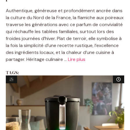
Authentique, généreuse et profondément ancrée dans
la culture du Nord de la France, la flamiche aux poireaux
traverse les générations avec ce parfum de convivialité
qui réchauffe les tablées familiales, surtout lors des
froides journées d’hiver. Plat de terroir, elle symbolise à
la fois la simplicité d’une recette rustique, l’excellence
des ingrédients locaux, et la chaleur d’une cuisine à
partager. Héritage culinaire ...
Lire plus
TAGS: