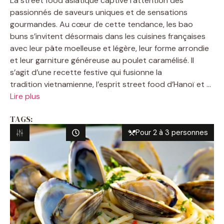
La street food asiatique captive l’attention des
passionnés de saveurs uniques et de sensations
gourmandes. Au cœur de cette tendance, les bao
buns s’invitent désormais dans les cuisines françaises
avec leur pâte moelleuse et légère, leur forme arrondie
et leur garniture généreuse au poulet caramélisé. Il
s’agit d’une recette festive qui fusionne la
tradition vietnamienne, l’esprit street food d’Hanoï et ...
Lire plus
TAGS:
Pour 2 à 3 personnes