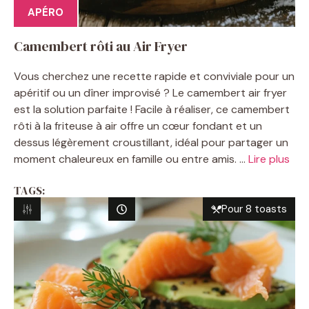
APÉRO
Camembert rôti au Air Fryer
Vous cherchez une recette rapide et conviviale pour un
apéritif ou un dîner improvisé ? Le camembert air fryer
est la solution parfaite ! Facile à réaliser, ce camembert
rôti à la friteuse à air offre un cœur fondant et un
dessus légèrement croustillant, idéal pour partager un
moment chaleureux en famille ou entre amis. ...
Lire plus
TAGS:
Pour 8 toasts