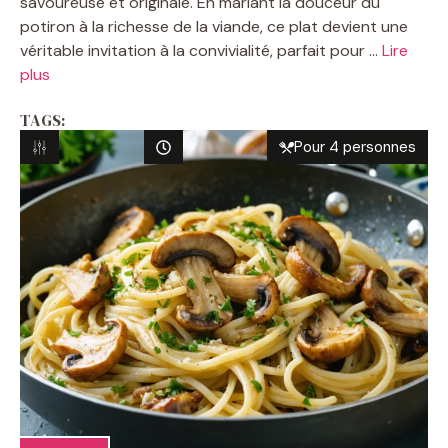
savoureuse et originale. En mariant la douceur du
potiron à la richesse de la viande, ce plat devient une
véritable invitation à la convivialité, parfait pour ...
Lire
plus
TAGS:
Pour 4 personnes