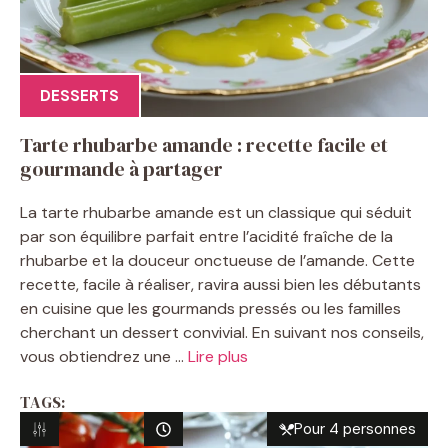
DESSERTS
Tarte rhubarbe amande : recette facile et
gourmande à partager
La tarte rhubarbe amande est un classique qui séduit
par son équilibre parfait entre l’acidité fraîche de la
rhubarbe et la douceur onctueuse de l’amande. Cette
recette, facile à réaliser, ravira aussi bien les débutants
en cuisine que les gourmands pressés ou les familles
cherchant un dessert convivial. En suivant nos conseils,
vous obtiendrez une ...
Lire plus
TAGS:
Pour 4 personnes