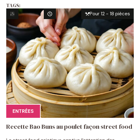
TAGS:
Pour 12 - 18 pièces
ENTRÉES
Recette Bao Buns au poulet façon street food