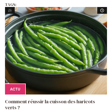
TAGS:
ACTU
Comment réussir la cuisson des haricots
verts ?