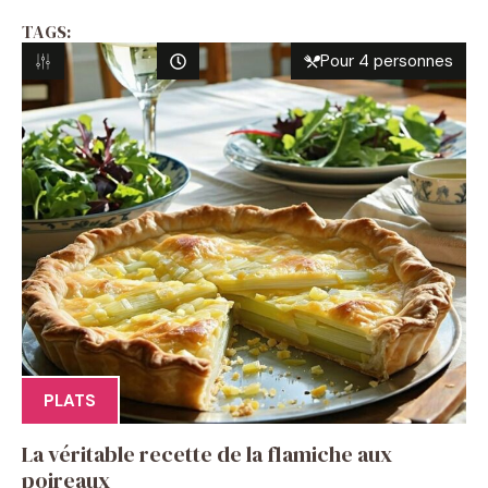
TAGS:
Pour 4 personnes
PLATS
La véritable recette de la flamiche aux
poireaux