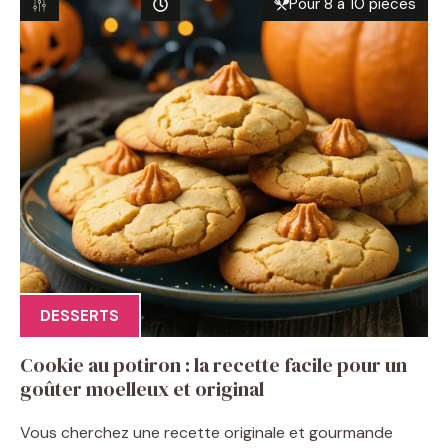
Pour 8 à 10 pièces
DESSERTS
Cookie au potiron : la recette facile pour un
goûter moelleux et original
Vous cherchez une recette originale et gourmande