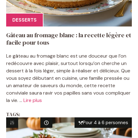
DESSERTS
Gâteau au fromage blanc : la recette légère et
facile pour tous
Le gâteau au fromage blanc est une douceur que l’on
redécouvre avec plaisir, surtout lorsqu’on cherche un
dessert à la fois léger, simple à réaliser et délicieux. Que
vous soyez débutant en cuisine, une famille pressée ou
un amateur de saveurs du monde, cette recette
conviviale saura ravir vos papilles sans vous compliquer
la vie. ...
Lire plus
TAGS:
Pour 4 à 6 personnes