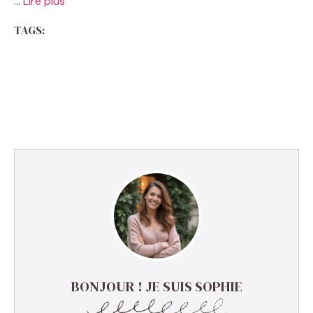
…
Lire plus
TAGS:
BONJOUR ! JE SUIS SOPHIE