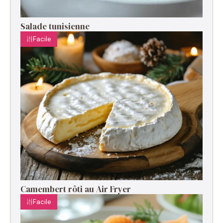
Salade tunisienne
Facile
Camembert rôti au Air Fryer
Facile