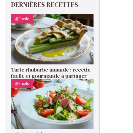
DERNIÈRES RECETTES
Facile
Tarte rhubarbe amande : recette
facile et gourmande à partager
Facile