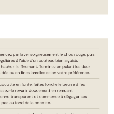
cez par laver soigneusement le chou rouge, puis
gulières à l’aide d’un couteau bien aiguisé.
t hachez-le finement. Terminez en pelant les deux
s ou en fines lamelles selon votre préférence.
ocotte en fonte, faites fondre le beurre à feu
laissez-le revenir doucement en remuant
devienne transparent et commence à dégager ses
he pas au fond de la cocotte.