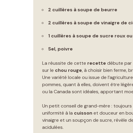
2 cuillères à soupe de beurre
2 cuillères à soupe de vinaigre de c
1 cuillères à soupe de sucre roux ou
Sel, poivre
La réussite de cette
recette
débute par 
sur le
chou rouge
, à choisir bien ferme, b
Une variété locale ou issue de l’agricultu
pommes, quant à elles, doivent être légèr
ou la Canada sont idéales, apportant moe
Un petit conseil de grand-mère : toujours 
uniformité à la
cuisson
et douceur en bo
vinaigre et un soupçon de sucre, révèle des
acidulées.