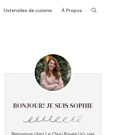
Ustensiles de cuisine
À Propos
BONJOUR! JE SUIS SOPHIE
Bienvenue chez Le Chou Rouge ! Ici, pas