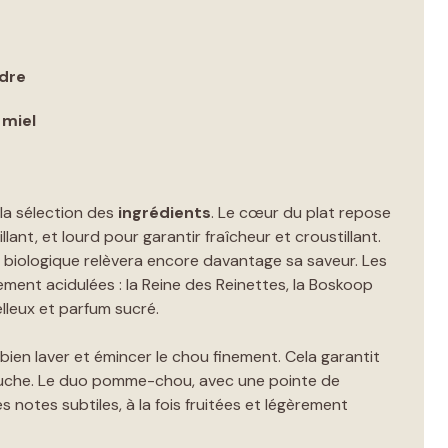
idre
 miel
la sélection des
ingrédients
. Le cœur du plat repose
rillant, et lourd pour garantir fraîcheur et croustillant.
re biologique relèvera encore davantage sa saveur. Les
ement acidulées : la Reine des Reinettes, la Boskoop
lleux et parfum sucré.
bien laver et émincer le chou finement. Cela garantit
uche. Le duo pomme-chou, avec une pointe de
 notes subtiles, à la fois fruitées et légèrement