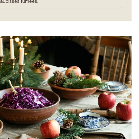
 saucisses fumées.