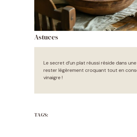
Astuces
Le secret d’un plat réussi réside dans u
rester légèrement croquant tout en cons
vinaigre !
TAGS: