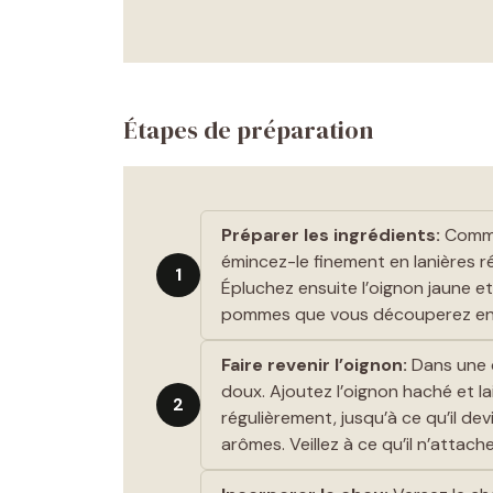
Étapes de préparation
Préparer les ingrédients:
Commen
émincez-le finement en lanières ré
1
Épluchez ensuite l’oignon jaune e
pommes que vous découperez en dé
Faire revenir l’oignon:
Dans une c
doux. Ajoutez l’oignon haché et 
2
régulièrement, jusqu’à ce qu’il 
arômes. Veillez à ce qu’il n’attac