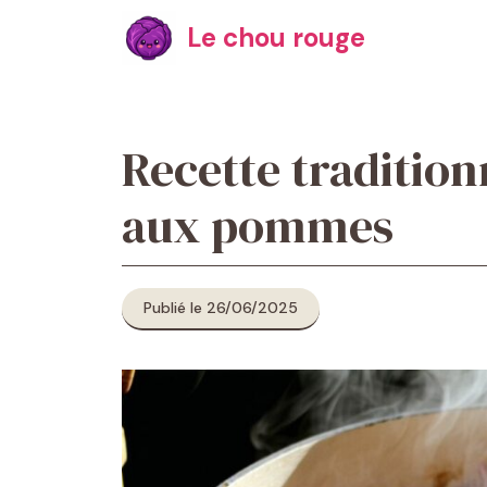
Aller
Le chou rouge
au
contenu
Recette tradition
aux pommes
Publié le 26/06/2025