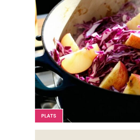
PLATS