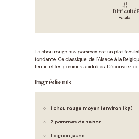
Difficulté
Facile
Le chou rouge aux pommes est un plat familial 
fondante. Ce classique, de l’Alsace à la Belgi
ferme et les pommes acidulées. Découvrez co
Ingrédients
1 chou rouge moyen (environ 1kg)
2 pommes de saison
1 oignon jaune