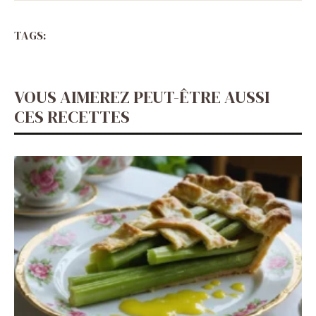
TAGS:
VOUS AIMEREZ PEUT-ÊTRE AUSSI
CES RECETTES