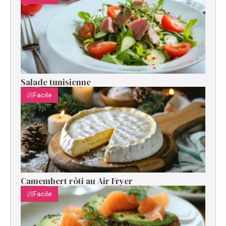
Salade tunisienne
Facile
Camembert rôti au Air Fryer
Facile