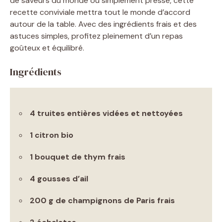
de saveurs du monde ou simplement pressé, cette
recette conviviale mettra tout le monde d’accord
autour de la table. Avec des ingrédients frais et des
astuces simples, profitez pleinement d’un repas
goûteux et équilibré.
Ingrédients
4 truites entières vidées et nettoyées
1 citron bio
1 bouquet de thym frais
4 gousses d’ail
200 g de champignons de Paris frais