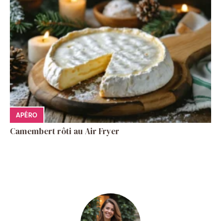
APÉRO
Camembert rôti au Air Fryer