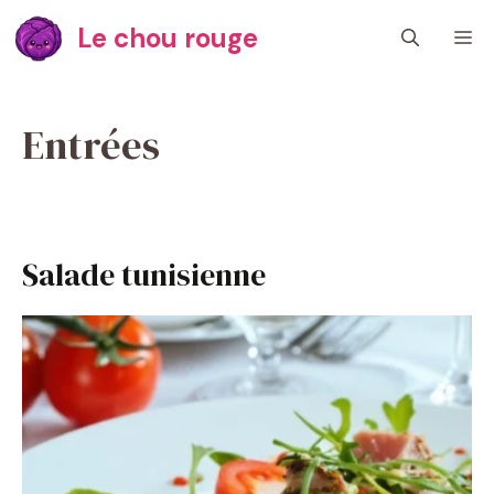
Aller
Le chou rouge
M
au
contenu
Entrées
Salade tunisienne