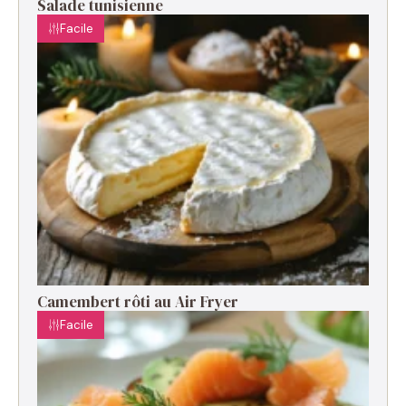
Salade tunisienne
Facile
Camembert rôti au Air Fryer
Facile