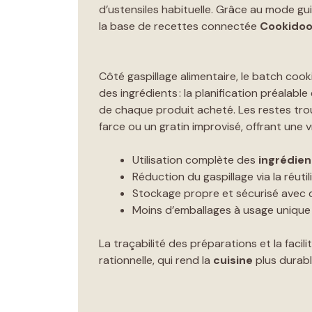
d’ustensiles habituelle. Grâce au mode guid
la base de recettes connectée
Cookido
Côté gaspillage alimentaire, le batch coo
des ingrédients : la planification préalabl
de chaque produit acheté. Les restes tr
farce ou un gratin improvisé, offrant une 
Utilisation complète des
ingrédien
Réduction du gaspillage via la réuti
Stockage propre et sécurisé avec
Moins d’emballages à usage unique
La traçabilité des préparations et la fac
rationnelle, qui rend la
cuisine
plus durabl