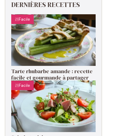
DERNIÈRES RECETTES
Facile
Tarte rhubarbe amande : recette
facile et gourmande à partager
Facile