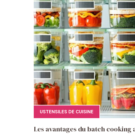
USTENSILES DE CUISINE
Les avantages du batch cooking 