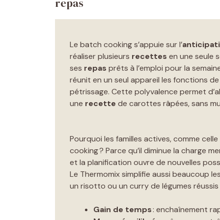
repas
Le batch cooking s’appuie sur l’
anticipat
réaliser plusieurs
recettes
en une seule se
ses
repas
prêts à l’emploi pour la semaine.
réunit en un seul appareil les fonctions d
pétrissage. Cette polyvalence permet d’al
une
recette
de carottes râpées, sans multi
Pourquoi les familles actives, comme celle 
cooking ? Parce qu’il diminue la charge me
et la planification ouvre de nouvelles possib
Le Thermomix simplifie aussi beaucoup le
un risotto ou un curry de légumes réussis 
Gain de temps
: enchaînement rap