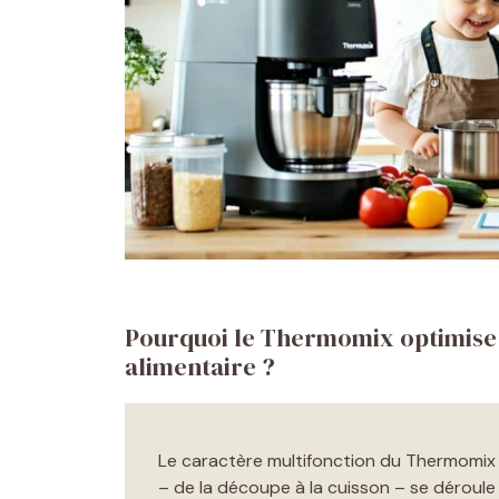
Pourquoi le Thermomix optimise l’
alimentaire ?
Le caractère multifonction du Thermomix r
– de la découpe à la cuisson – se déroul