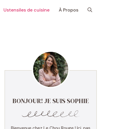
Ustensiles de cuisine
À Propos
BONJOUR! JE SUIS SOPHIE
Bienvenue chez Le Chou Rouge ! Ici, pas