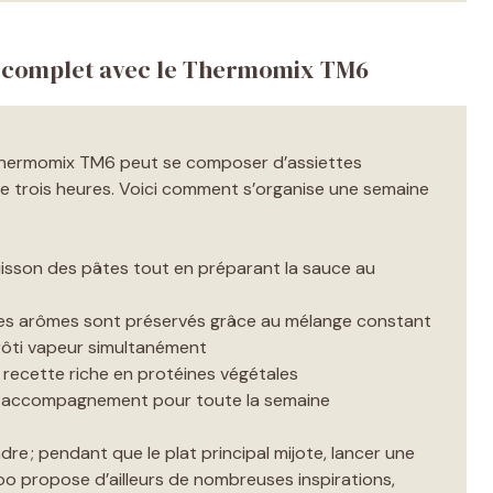
 complet avec le Thermomix TM6
Thermomix TM6 peut se composer d’assiettes
de trois heures. Voici comment s’organise une semaine
uisson des pâtes tout en préparant la sauce au
les arômes sont préservés grâce au mélange constant
ôti vapeur simultanément
 recette riche en protéines végétales
en accompagnement pour toute la semaine
re ; pendant que le plat principal mijote, lancer une
oo propose d’ailleurs de nombreuses inspirations,