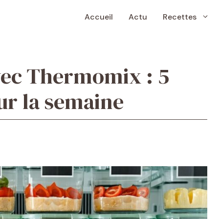
Accueil
Actu
Recettes
vec Thermomix : 5
ur la semaine