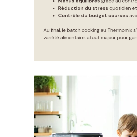
Menus équilibrés
grâce au contrôl
Réduction du stress
quotidien et
Contrôle du budget courses
ave
Au final, le batch cooking au Thermomix s
variété alimentaire, atout majeur pour gar