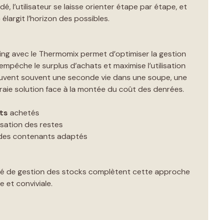
é, l’utilisateur se laisse orienter étape par étape, et
o
élargit l’horizon des possibles.
king avec le Thermomix permet d’optimiser la gestion
e empêche le surplus d’achats et maximise l’utilisation
ouvent souvent une seconde vie dans une soupe, une
vraie solution face à la montée du coût des denrées.
ts
achetés
lisation des restes
 des contenants adaptés
ilité de gestion des stocks complètent cette approche
e et conviviale.