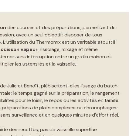
ion
des courses et des préparations, permettant de
ssion, avec un seul objectif : disposer de tous
 L’utilisation du Thermomix est un véritable atout : il
e
cuisson vapeur
, rissolage, mixage et même
terner sans interruption entre un gratin maison et
plier les ustensiles et la vaisselle.
de Julie et Benoît, plébiscitent-elles l’usage du batch
ntale : le temps gagné sur la préparation, le rangement
ilités pour le loisir, le repos ou les activités en famille.
s préparations de plats complexes ou chronophages :
sans surveillance et en quelques minutes d’effort réel.
ide des recettes, pas de vaisselle superflue