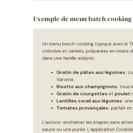
Exemple de menu batch cooking
Un menu batch cooking typique avec le 
colorées et variées, préparées en moins 
dans une famille adepte :
Gratin de pâtes aux légumes
: c
Varoma
Risotto aux champignons
: tous 
Gratin de courgettes
et
poulet
r
Lentilles corail aux légumes
: une
Tomates provençales
: parfait 
L’astuce : enchaîner les étapes sans attend
sauce ou une purée. L’application Cookid