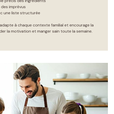
e précis des ingrédients
 des imprévus
c une liste structurée
’adapte à chaque contexte familial et encourage la
der la motivation et manger sain toute la semaine.