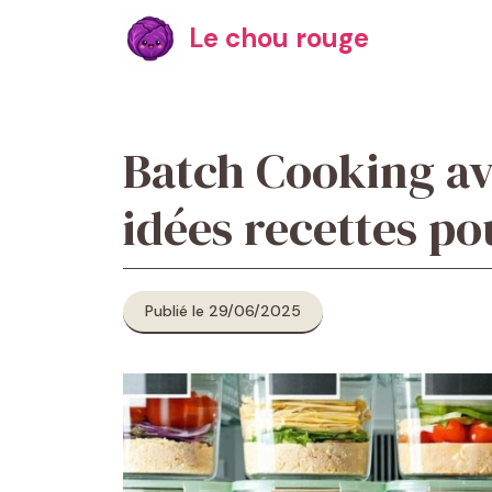
Aller
Le chou rouge
au
contenu
Batch Cooking a
idées recettes po
Publié le 29/06/2025