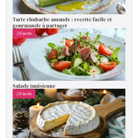
Tarte rhubarbe amande : recette facile et
gourmande à partager
Facile
Salade tunisienne
Facile