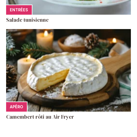
ENTRÉES
Salade tunisienne
APÉRO
Camembert rôti au Air Fryer