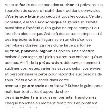
recette
facile
des empanadas au
thon
et poivrons : un
tourbillon de saveurs inspiré des traditions conviviales
d’
Amérique latine
qui séduit à tous les coups. Ce plat
populaire, à la fois
économique
et généreux, s’invite
aussi bien à l’apéritif qu’en guise de repas complet ou
lors d’un pique-nique. Grâce à des astuces simples et à
des ingrédients frais, façonnez en un clin d’œil ces
demi-lunes dorées, garnies d’une farce parfumée
au
thon
,
poivrons
,
oignon
et épices : une création
maison à partager, qui plaira autant aux enfants qu’aux
adultes. Au fil de la
préparation
, découvrez comment
sublimer vos restes, varier les saveurs selon vos envies
et personnaliser la
pâte
pour répondre aux besoins de
tous. Prêts à vous lancer dans cette
aventure
gourmande
et créative ? Suivez le guide pour
maîtriser toutes les étapes, du choix
des
ingrédients
à la
cuisson
parfaite. Transformez
chaque bouchée en moment festif, tout en profitant