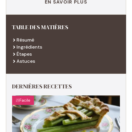
EN SAVOIR PLUS
TABLE DES MATIÈRES
Résumé
Ingrédients
Étapes
Astuces
DERNIÈRES RECETTES
Facile