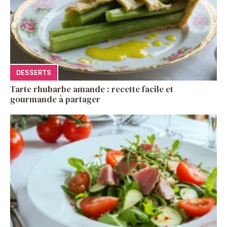
DESSERTS
Tarte rhubarbe amande : recette facile et
gourmande à partager