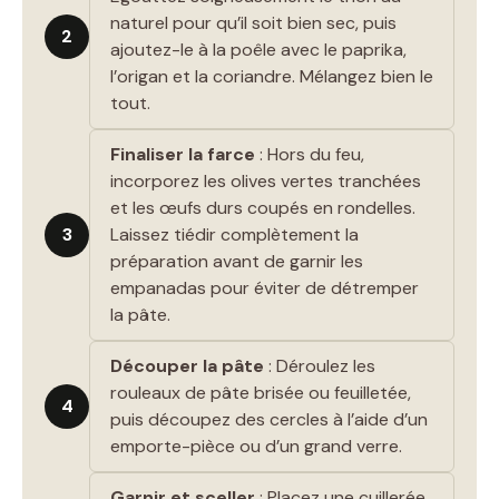
naturel pour qu’il soit bien sec, puis
2
ajoutez-le à la poêle avec le paprika,
l’origan et la coriandre. Mélangez bien le
tout.
Finaliser la farce
: Hors du feu,
incorporez les olives vertes tranchées
et les œufs durs coupés en rondelles.
3
Laissez tiédir complètement la
préparation avant de garnir les
empanadas pour éviter de détremper
la pâte.
Découper la pâte
: Déroulez les
rouleaux de pâte brisée ou feuilletée,
4
puis découpez des cercles à l’aide d’un
emporte-pièce ou d’un grand verre.
Garnir et sceller
: Placez une cuillerée